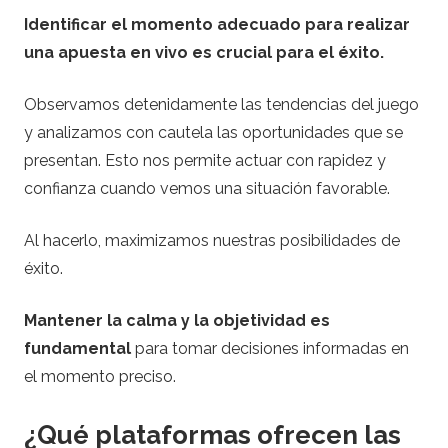
Identificar el momento adecuado para realizar
una apuesta en vivo es crucial para el éxito.
Observamos detenidamente las tendencias del juego
y analizamos con cautela las oportunidades que se
presentan. Esto nos permite actuar con rapidez y
confianza cuando vemos una situación favorable.
Al hacerlo, maximizamos nuestras posibilidades de
éxito.
Mantener la calma y la objetividad es
fundamental
para tomar decisiones informadas en
el momento preciso.
¿Qué plataformas ofrecen las