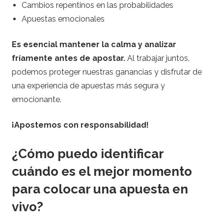
Cambios repentinos en las probabilidades
Apuestas emocionales
Es esencial mantener la calma y analizar
fríamente antes de apostar.
Al trabajar juntos,
podemos proteger nuestras ganancias y disfrutar de
una experiencia de apuestas más segura y
emocionante.
¡Apostemos con responsabilidad!
¿Cómo puedo identificar
cuándo es el mejor momento
para colocar una apuesta en
vivo?