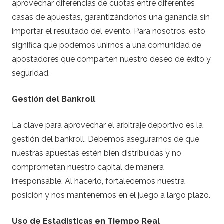
aprovechar diferencias de cuotas entre diferentes
casas de apuestas, garantizándonos una ganancia sin
importar el resultado del evento. Para nosotros, esto
significa que podemos unirnos a una comunidad de
apostadores que comparten nuestro deseo de éxito y
seguridad.
Gestión del Bankroll
La clave para aprovechar el arbitraje deportivo es la
gestión del bankroll. Debemos asegurarnos de que
nuestras apuestas estén bien distribuidas y no
comprometan nuestro capital de manera
irresponsable. Al hacerlo, fortalecemos nuestra
posición y nos mantenemos en el juego a largo plazo.
Uso de Estadísticas en Tiempo Real