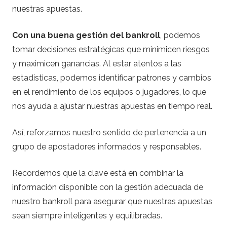
nuestras apuestas.
Con una buena gestión del bankroll
, podemos
tomar decisiones estratégicas que minimicen riesgos
y maximicen ganancias. Al estar atentos a las
estadísticas, podemos identificar patrones y cambios
en el rendimiento de los equipos o jugadores, lo que
nos ayuda a ajustar nuestras apuestas en tiempo real.
Así, reforzamos nuestro sentido de pertenencia a un
grupo de apostadores informados y responsables.
Recordemos que la clave está en combinar la
información disponible con la gestión adecuada de
nuestro bankroll para asegurar que nuestras apuestas
sean siempre inteligentes y equilibradas.