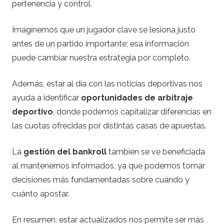
pertenencia y control.
Imagínemos que un jugador clave se lesiona justo
antes de un partido importante; esa información
puede cambiar nuestra estrategia por completo.
Además, estar al día con las noticias deportivas nos
ayuda a identificar
oportunidades de arbitraje
deportivo
, donde podemos capitalizar diferencias en
las cuotas ofrecidas por distintas casas de apuestas.
La
gestión del bankroll
también se ve beneficiada
al mantenernos informados, ya que podemos tomar
decisiones más fundamentadas sobre cuándo y
cuánto apostar.
En resumen, estar actualizados nos permite ser más