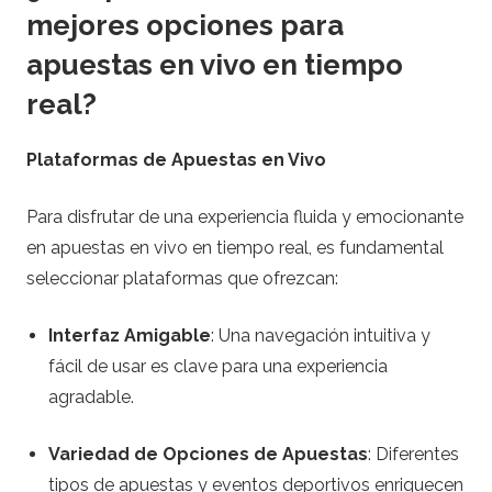
mejores opciones para
apuestas en vivo en tiempo
real?
Plataformas de Apuestas en Vivo
Para disfrutar de una experiencia fluida y emocionante
en apuestas en vivo en tiempo real, es fundamental
seleccionar plataformas que ofrezcan:
Interfaz Amigable
: Una navegación intuitiva y
fácil de usar es clave para una experiencia
agradable.
Variedad de Opciones de Apuestas
: Diferentes
tipos de apuestas y eventos deportivos enriquecen