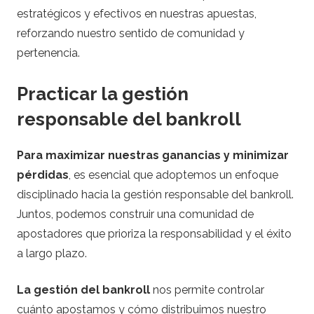
estratégicos y efectivos en nuestras apuestas,
reforzando nuestro sentido de comunidad y
pertenencia.
Practicar la gestión
responsable del bankroll
Para maximizar nuestras ganancias y minimizar
pérdidas
, es esencial que adoptemos un enfoque
disciplinado hacia la gestión responsable del bankroll.
Juntos, podemos construir una comunidad de
apostadores que prioriza la responsabilidad y el éxito
a largo plazo.
La gestión del bankroll
nos permite controlar
cuánto apostamos y cómo distribuimos nuestro