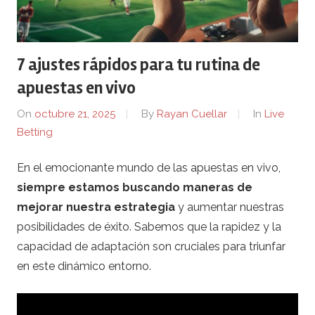
e
l
7 ajustes rápidos para tu rutina de
a
apuestas en vivo
On
octubre 21, 2025
By
Rayan Cuellar
In
Live
m
Betting
a
En el emocionante mundo de las apuestas en vivo,
siempre estamos buscando maneras de
d
mejorar nuestra estrategia
y aumentar nuestras
r
posibilidades de éxito. Sabemos que la rapidez y la
capacidad de adaptación son cruciales para triunfar
e
en este dinámico entorno.
q