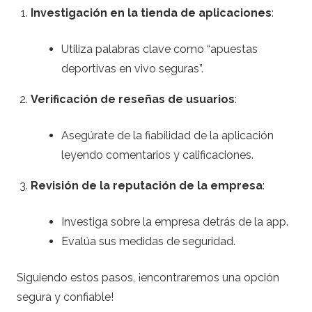
Investigación en la tienda de aplicaciones
:
Utiliza palabras clave como “apuestas
deportivas en vivo seguras”.
Verificación de reseñas de usuarios
:
Asegúrate de la fiabilidad de la aplicación
leyendo comentarios y calificaciones.
Revisión de la reputación de la empresa
:
Investiga sobre la empresa detrás de la app.
Evalúa sus medidas de seguridad.
Siguiendo estos pasos, ¡encontraremos una opción
segura y confiable!