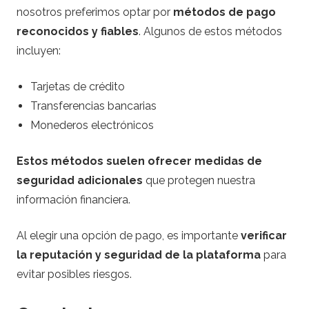
nosotros preferimos optar por
métodos de pago
reconocidos y fiables
. Algunos de estos métodos
incluyen:
Tarjetas de crédito
Transferencias bancarias
Monederos electrónicos
Estos métodos suelen ofrecer medidas de
seguridad adicionales
que protegen nuestra
información financiera.
Al elegir una opción de pago, es importante
verificar
la reputación y seguridad de la plataforma
para
evitar posibles riesgos.