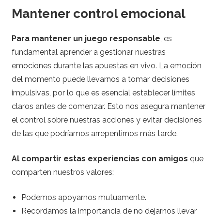
Mantener control emocional
Para mantener un juego responsable
, es
fundamental aprender a gestionar nuestras
emociones durante las apuestas en vivo. La emoción
del momento puede llevarnos a tomar decisiones
impulsivas, por lo que es esencial establecer límites
claros antes de comenzar. Esto nos asegura mantener
el control sobre nuestras acciones y evitar decisiones
de las que podríamos arrepentirnos más tarde.
Al compartir estas experiencias con amigos
que
comparten nuestros valores:
Podemos apoyarnos mutuamente.
Recordamos la importancia de no dejarnos llevar