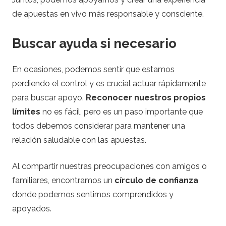
de apuestas en vivo más responsable y consciente.
Buscar ayuda si necesario
En ocasiones, podemos sentir que estamos
perdiendo el control y es crucial actuar rápidamente
para buscar apoyo.
Reconocer nuestros propios
límites
no es fácil, pero es un paso importante que
todos debemos considerar para mantener una
relación saludable con las apuestas.
Al compartir nuestras preocupaciones con amigos o
familiares, encontramos un
círculo de confianza
donde podemos sentirnos comprendidos y
apoyados.