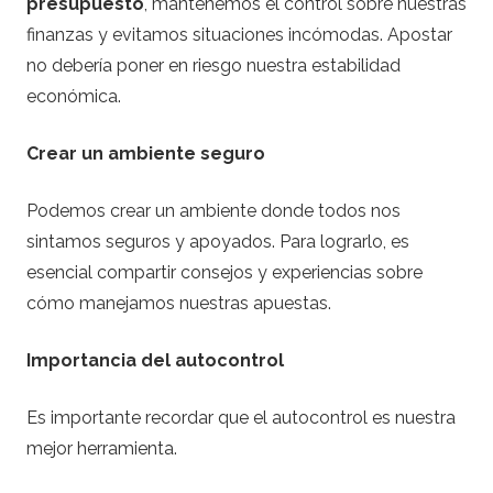
presupuesto
, mantenemos el control sobre nuestras
finanzas y evitamos situaciones incómodas. Apostar
no debería poner en riesgo nuestra estabilidad
económica.
Crear un ambiente seguro
Podemos crear un ambiente donde todos nos
sintamos seguros y apoyados. Para lograrlo, es
esencial compartir consejos y experiencias sobre
cómo manejamos nuestras apuestas.
Importancia del autocontrol
Es importante recordar que el autocontrol es nuestra
mejor herramienta.