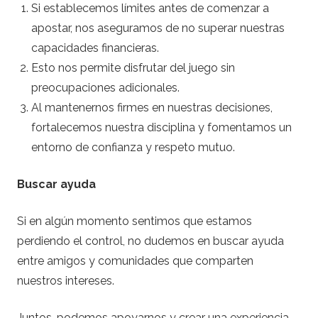
Si establecemos límites antes de comenzar a
apostar, nos aseguramos de no superar nuestras
capacidades financieras.
Esto nos permite disfrutar del juego sin
preocupaciones adicionales.
Al mantenernos firmes en nuestras decisiones,
fortalecemos nuestra disciplina y fomentamos un
entorno de confianza y respeto mutuo.
Buscar ayuda
Si en algún momento sentimos que estamos
perdiendo el control, no dudemos en buscar ayuda
entre amigos y comunidades que comparten
nuestros intereses.
Juntos, podemos apoyarnos y crear una experiencia