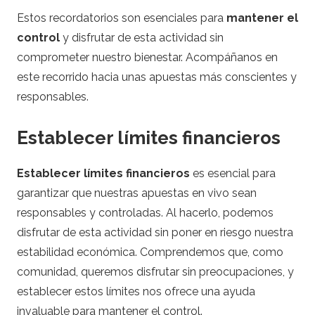
Estos recordatorios son esenciales para
mantener el
a
control
y disfrutar de esta actividad sin
s
comprometer nuestro bienestar. Acompáñanos en
este recorrido hacia unas apuestas más conscientes y
e
responsables.
n
Establecer límites financieros
V
Establecer límites financieros
es esencial para
garantizar que nuestras apuestas en vivo sean
i
responsables y controladas. Al hacerlo, podemos
v
disfrutar de esta actividad sin poner en riesgo nuestra
estabilidad económica. Comprendemos que, como
o
comunidad, queremos disfrutar sin preocupaciones, y
establecer estos límites nos ofrece una ayuda
invaluable para mantener el control.