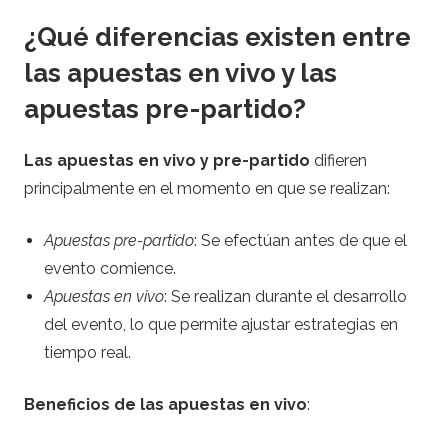
¿Qué diferencias existen entre
las apuestas en vivo y las
apuestas pre-partido?
Las apuestas en vivo y pre-partido
difieren
principalmente en el momento en que se realizan:
Apuestas pre-partido
: Se efectúan antes de que el
evento comience.
Apuestas en vivo
: Se realizan durante el desarrollo
del evento, lo que permite ajustar estrategias en
tiempo real.
Beneficios de las apuestas en vivo
: