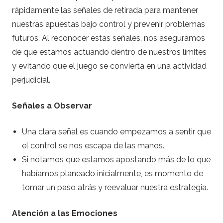
rápidamente las señales de retirada para mantener
nuestras apuestas bajo control y prevenir problemas
futuros. Al reconocer estas señales, nos aseguramos
de que estamos actuando dentro de nuestros límites
y evitando que el juego se convierta en una actividad
perjudicial.
Señales a Observar
Una clara señal es cuando empezamos a sentir que
el control se nos escapa de las manos.
Si notamos que estamos apostando más de lo que
habíamos planeado inicialmente, es momento de
tomar un paso atrás y reevaluar nuestra estrategia.
Atención a las Emociones