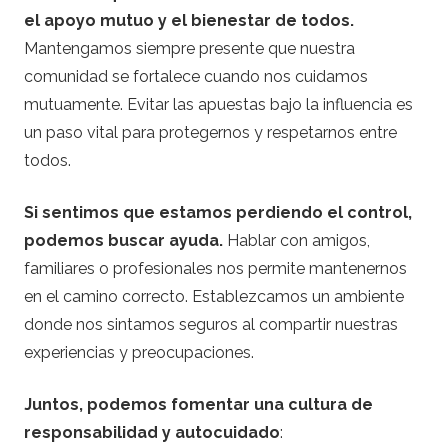
el apoyo mutuo y el bienestar de todos.
Mantengamos siempre presente que nuestra
comunidad se fortalece cuando nos cuidamos
mutuamente. Evitar las apuestas bajo la influencia es
un paso vital para protegernos y respetarnos entre
todos.
Si sentimos que estamos perdiendo el control,
podemos buscar ayuda.
Hablar con amigos,
familiares o profesionales nos permite mantenernos
en el camino correcto. Establezcamos un ambiente
donde nos sintamos seguros al compartir nuestras
experiencias y preocupaciones.
Juntos, podemos fomentar una cultura de
responsabilidad y autocuidado
: