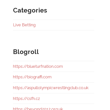
Categories
Live Betting
Blogroll
https://blueturfnation.com
https://biograffi.com
https://aspullolympicwrestlingclub.co.uk
https://csfh.cz
https://beyond2012.org.uk