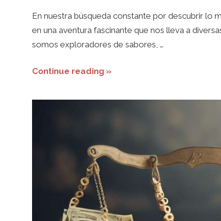
a
En nuestra búsqueda constante por descubrir lo
en una aventura fascinante que nos lleva a dive
s
somos exploradores de sabores, …
Continue reading »
i
l
l
a
s