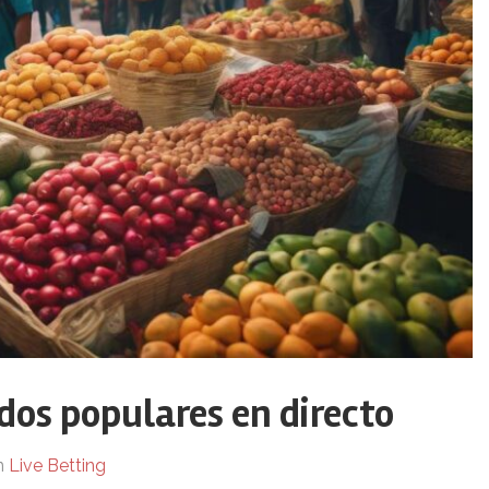
os populares en directo
n
Live Betting