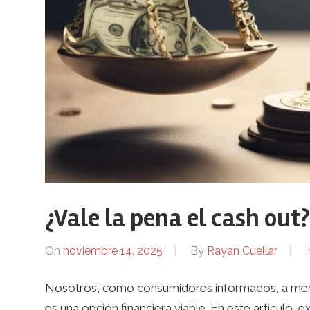
.
c
o
m
¿Vale la pena el cash out
–
On
noviembre 14, 2025
By
Rayan Cuellar
I
A
Nosotros, como consumidores informados, a menu
es una opción financiera viable. En este artículo,