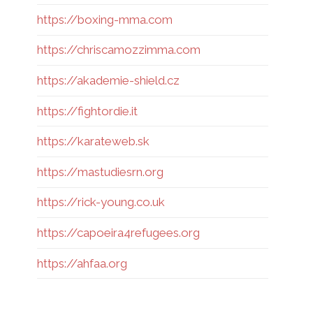
https://boxing-mma.com
https://chriscamozzimma.com
https://akademie-shield.cz
https://fightordie.it
https://karateweb.sk
https://mastudiesrn.org
https://rick-young.co.uk
https://capoeira4refugees.org
https://ahfaa.org