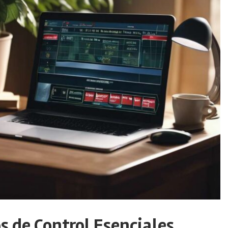
s de Control Esenciales