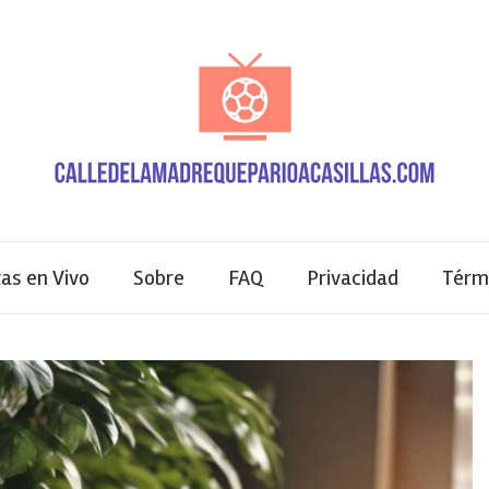
as en Vivo
Sobre
FAQ
Privacidad
Térm