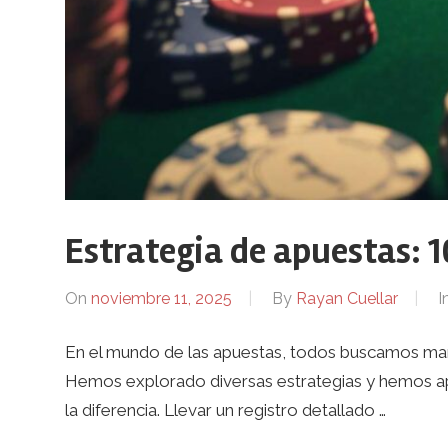
e
n
V
i
Estrategia de apuestas: 1
v
On
noviembre 11, 2025
By
Rayan Cuellar
I
o
En el mundo de las apuestas, todos buscamos man
Hemos explorado diversas estrategias y hemos a
la diferencia. Llevar un registro detallado …