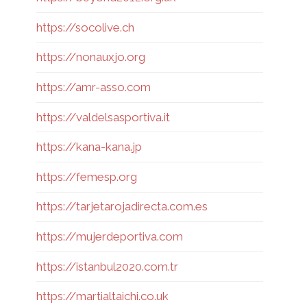
https://socolive.ch
https://nonauxjo.org
https://amr-asso.com
https://valdelsasportiva.it
https://kana-kana.jp
https://femesp.org
https://tarjetarojadirecta.com.es
https://mujerdeportiva.com
https://istanbul2020.com.tr
https://martialtaichi.co.uk