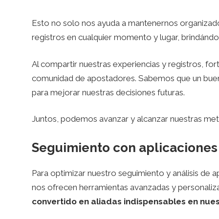
p
Esto no solo nos ayuda a mantenernos organizado
u
registros en cualquier momento y lugar, brindándon
e
Al compartir nuestras experiencias y registros, f
comunidad de apostadores. Sabemos que un buen a
para mejorar nuestras decisiones futuras.
s
Juntos, podemos avanzar y alcanzar nuestras meta
t
Seguimiento con aplicaciones
a
Para optimizar nuestro seguimiento y análisis de 
nos ofrecen herramientas avanzadas y personaliz
s
convertido en aliadas indispensables en nuest