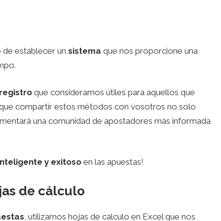
o de establecer un
sistema
que nos proporcione una
empo.
registro
que consideramos útiles para aquellos que
os que compartir estos métodos con vosotros no solo
 fomentará una comunidad de apostadores más informada
teligente y exitoso
en las apuestas!
jas de cálculo
uestas
, utilizamos hojas de cálculo en Excel que nos