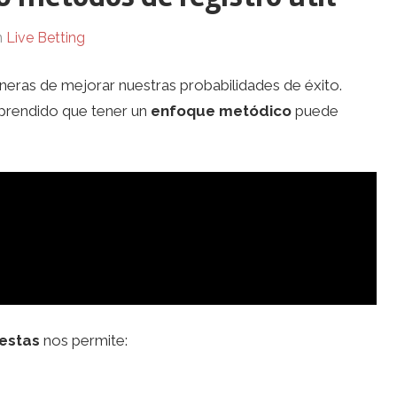
n
Live Betting
eras de mejorar nuestras probabilidades de éxito.
rendido que tener un
enfoque metódico
puede
uestas
nos permite: