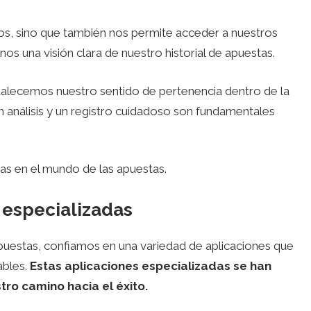
s, sino que también nos permite acceder a nuestros
os una visión clara de nuestro historial de apuestas.
ortalecemos nuestro sentido de pertenencia dentro de la
nálisis y un registro cuidadoso son fundamentales
s en el mundo de las apuestas.
 especializadas
apuestas, confiamos en una variedad de aplicaciones que
ables.
Estas aplicaciones especializadas se han
ro camino hacia el éxito.