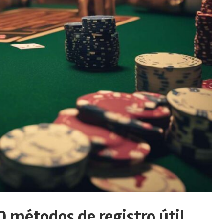
0 métodos de registro útil