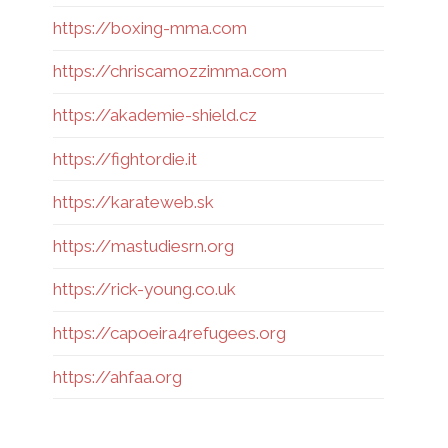
https://boxing-mma.com
https://chriscamozzimma.com
https://akademie-shield.cz
https://fightordie.it
https://karateweb.sk
https://mastudiesrn.org
https://rick-young.co.uk
https://capoeira4refugees.org
https://ahfaa.org