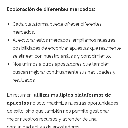
Exploración de diferentes mercados:
Cada plataforma puede ofrecer diferentes
mercados.
Al explorar estos mercados, ampliamos nuestras
posibilidades de encontrar apuestas que realmente
se alineen con nuestro análisis y conocimiento.
Nos unimos a otros apostadores que también
buscan mejorar continuamente sus habilidades y
resultados.
En resumen,
utilizar múltiples plataformas de
apuestas
no solo maximiza nuestras oportunidades
de éxito, sino que también nos permite gestionar
mejor nuestros recursos y aprender de una
comunidad activa de apostadores.