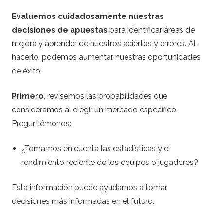
Evaluemos cuidadosamente nuestras
decisiones de apuestas
para identificar áreas de
mejora y aprender de nuestros aciertos y errores. Al
hacerlo, podemos aumentar nuestras oportunidades
de éxito.
Primero
, revisemos las probabilidades que
consideramos al elegir un mercado específico.
Preguntémonos:
¿Tomamos en cuenta las estadísticas y el
rendimiento reciente de los equipos o jugadores?
Esta información puede ayudarnos a tomar
decisiones más informadas en el futuro.