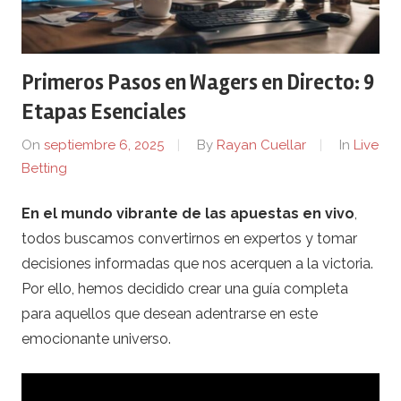
e
l
Primeros Pasos en Wagers en Directo: 9
a
Etapas Esenciales
On
septiembre 6, 2025
By
Rayan Cuellar
In
Live
m
Betting
a
En el mundo vibrante de las apuestas en vivo
,
todos buscamos convertirnos en expertos y tomar
d
decisiones informadas que nos acerquen a la victoria.
r
Por ello, hemos decidido crear una guía completa
para aquellos que desean adentrarse en este
e
emocionante universo.
q