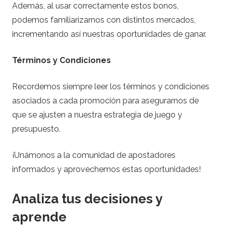
Además, al usar correctamente estos bonos,
podemos familiarizarnos con distintos mercados,
incrementando así nuestras oportunidades de ganar.
Términos y Condiciones
Recordemos siempre leer los términos y condiciones
asociados a cada promoción para asegurarnos de
que se ajusten a nuestra estrategia de juego y
presupuesto.
¡Unámonos a la comunidad de apostadores
informados y aprovechemos estas oportunidades!
Analiza tus decisiones y
aprende