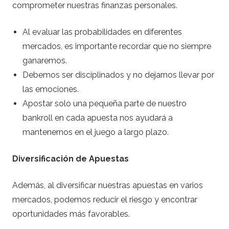
comprometer nuestras finanzas personales.
Al evaluar las probabilidades en diferentes
mercados, es importante recordar que no siempre
ganaremos.
Debemos ser disciplinados y no dejarnos llevar por
las emociones.
Apostar solo una pequeña parte de nuestro
bankroll en cada apuesta nos ayudará a
mantenernos en el juego a largo plazo.
Diversificación de Apuestas
Además, al diversificar nuestras apuestas en varios
mercados, podemos reducir el riesgo y encontrar
oportunidades más favorables.