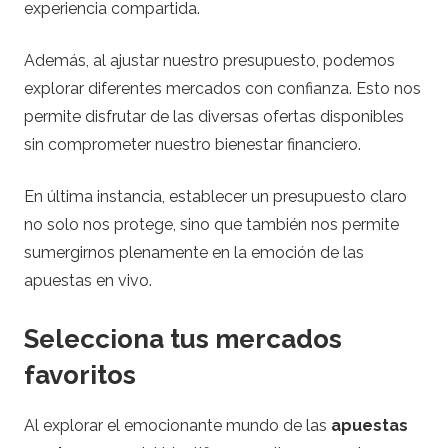
experiencia compartida.
Además, al ajustar nuestro presupuesto, podemos
explorar diferentes mercados con confianza. Esto nos
permite disfrutar de las diversas ofertas disponibles
sin comprometer nuestro bienestar financiero.
En última instancia, establecer un presupuesto claro
no solo nos protege, sino que también nos permite
sumergirnos plenamente en la emoción de las
apuestas en vivo.
Selecciona tus mercados
favoritos
Al explorar el emocionante mundo de las
apuestas