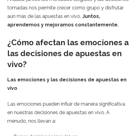
tomadas nos permite crecer como grupo y disfrutar
aún más de las apuestas en vivo.
Juntos,
aprendemos y mejoramos constantemente.
¿Cómo afectan las emociones a
las decisiones de apuestas en
vivo?
Las emociones y las decisiones de apuestas en
vivo
Las emociones pueden influir de manera significativa
en nuestras decisiones de apuestas en vivo. A
menudo, nos llevan a: