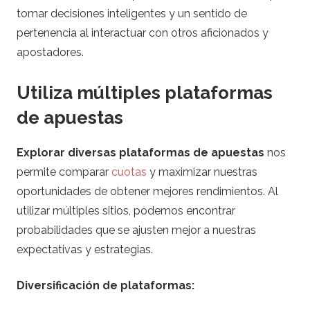
tomar decisiones inteligentes y un sentido de
pertenencia al interactuar con otros aficionados y
apostadores.
Utiliza múltiples plataformas
de apuestas
Explorar diversas plataformas de apuestas
nos
permite comparar
cuotas
y maximizar nuestras
oportunidades de obtener mejores rendimientos. Al
utilizar múltiples sitios, podemos encontrar
probabilidades que se ajusten mejor a nuestras
expectativas y estrategias.
Diversificación de plataformas: