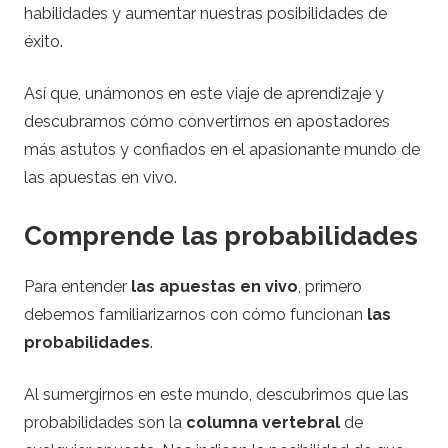
habilidades y aumentar nuestras posibilidades de
a
éxito.
s
Así que, unámonos en este viaje de aprendizaje y
descubramos cómo convertirnos en apostadores
i
más astutos y confiados en el apasionante mundo de
l
las apuestas en vivo.
l
Comprende las probabilidades
a
Para entender
las apuestas en vivo
, primero
debemos familiarizarnos con cómo funcionan
las
s
probabilidades
.
.
Al sumergirnos en este mundo, descubrimos que las
probabilidades son la
columna vertebral
de
c