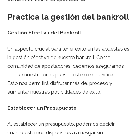
Practica la gestión del bankroll
Gestión Efectiva del Bankroll
Un aspecto crucial para tener éxito en las apuestas es
la gestión efectiva de nuestro bankroll. Como
comunidad de apostadores, debemos asegurarnos
de que nuestro presupuesto esté bien planificado.
Esto nos permitirá disfrutar más del proceso y
aumentar nuestras posibilidades de éxito.
Establecer un Presupuesto
Al establecer un presupuesto, podemos decidir
cuánto estamos dispuestos a arriesgar sin