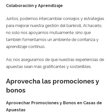
Colaboración y Aprendizaje
Juntos, podemos intercambiar consejos y estrategias
para mejorar nuestra gestión del bankroll. Al hacerlo,
no solo nos apoyamos mutuamente, sino que
también fomentamos un ambiente de confianza y
aprendizaje continuo.
Así, nos aseguramos de que nuestras experiencias de
apuestas sean más gratificantes y sostenibles.
Aprovecha las promociones y
bonos
Aprovechar Promociones y Bonos en Casas de
Apuestas