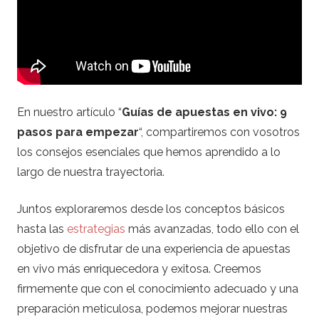
u
e
p
En nuestro artículo “
Guías de apuestas en vivo: 9
a
pasos para empezar
“, compartiremos con vosotros
los consejos esenciales que hemos aprendido a lo
r
largo de nuestra trayectoria.
i
Juntos exploraremos desde los conceptos básicos
hasta las
estrategias
más avanzadas, todo ello con el
o
objetivo de disfrutar de una experiencia de apuestas
a
en vivo más enriquecedora y exitosa. Creemos
firmemente que con el conocimiento adecuado y una
c
preparación meticulosa, podemos mejorar nuestras