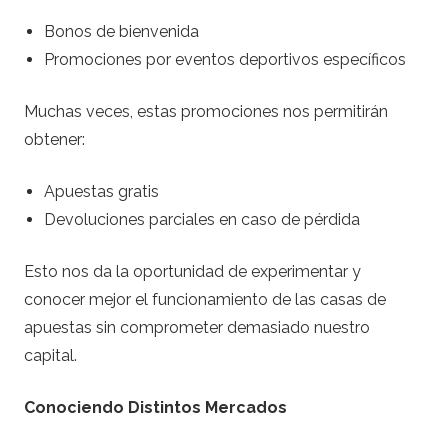
Bonos de bienvenida
Promociones por eventos deportivos específicos
Muchas veces, estas promociones nos permitirán
obtener:
Apuestas gratis
Devoluciones parciales en caso de pérdida
Esto nos da la oportunidad de experimentar y
conocer mejor el funcionamiento de las casas de
apuestas sin comprometer demasiado nuestro
capital.
Conociendo Distintos Mercados