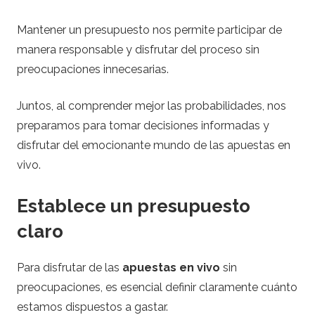
a
Mantener un presupuesto nos permite participar de
manera responsable y disfrutar del proceso sin
s
preocupaciones innecesarias.
e
Juntos, al comprender mejor las probabilidades, nos
n
preparamos para tomar decisiones informadas y
disfrutar del emocionante mundo de las apuestas en
V
vivo.
i
Establece un presupuesto
claro
v
o
Para disfrutar de las
apuestas en vivo
sin
preocupaciones, es esencial definir claramente cuánto
estamos dispuestos a gastar.