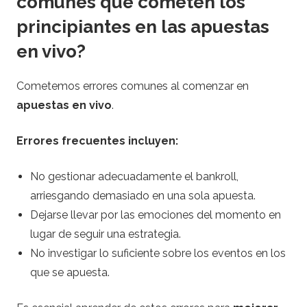
comunes que cometen los
principiantes en las apuestas
en vivo?
Cometemos errores comunes al comenzar en
apuestas en vivo
.
Errores frecuentes incluyen:
No gestionar adecuadamente el bankroll,
arriesgando demasiado en una sola apuesta.
Dejarse llevar por las emociones del momento en
lugar de seguir una estrategia.
No investigar lo suficiente sobre los eventos en los
que se apuesta.