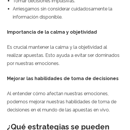
Tomar decisiones impulsivas.
Arriesgarnos sin considerar cuidadosamente la
información disponible.
Importancia de la calma y objetividad
Es crucial mantener la calma y la objetividad al
realizar apuestas. Esto ayuda a evitar ser dominados
por nuestras emociones.
Mejorar las habilidades de toma de decisiones
Al entender cómo afectan nuestras emociones,
podemos mejorar nuestras habilidades de toma de
decisiones en el mundo de las apuestas en vivo.
¿Qué estrategias se pueden